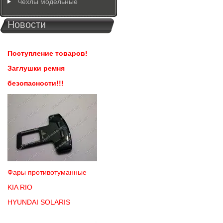
Чехлы модельные
Новости
Поступление товаров!
Заглушки ремня
безопасности!!!
Фары противотуманные
KIA RIO
HYUNDAI SOLARIS