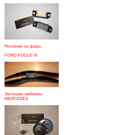
Реснички на фары
FORD FOCUS III
Заглушки-эмблемы
MERCEDES