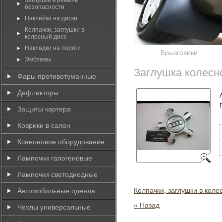
Заглушки в ремень
безопасности
Наклейки на диски
Колпачки, заглушки в
колесный диск
Накладки на пороги
Брызговики
Эмблемы
Заглушка колесн
Фары противотуманные
Дефлекторы
Защиты картера
Коврики в салон
Ксеноновое оборудование
Лампочки галогеновые
Лампочки светодиодные
Колпачки, заглушки в коле
Автомобильные одеяла
« Назад
Чехлы универсальные